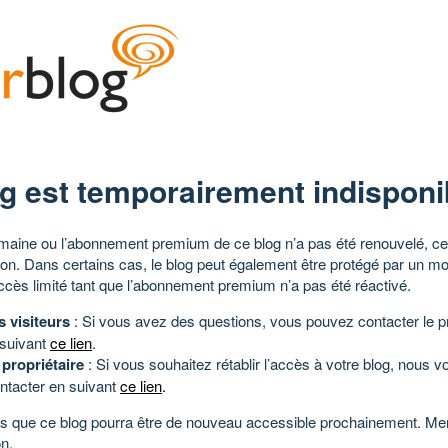
g est temporairement indisponi
aine ou l’abonnement premium de ce blog n’a pas été renouvelé, ce 
tion. Dans certains cas, le blog peut également être protégé par un m
ccès limité tant que l’abonnement premium n’a pas été réactivé.
s visiteurs
: Si vous avez des questions, vous pouvez contacter le pr
 suivant
ce lien
.
 propriétaire
: Si vous souhaitez rétablir l’accès à votre blog, nous v
ntacter en suivant
ce lien
.
 que ce blog pourra être de nouveau accessible prochainement. Mer
n.