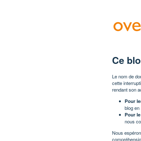
Ce blo
Le nom de dom
cette interrup
rendant son a
Pour le
blog en
Pour le
nous co
Nous espérons
compréhensio