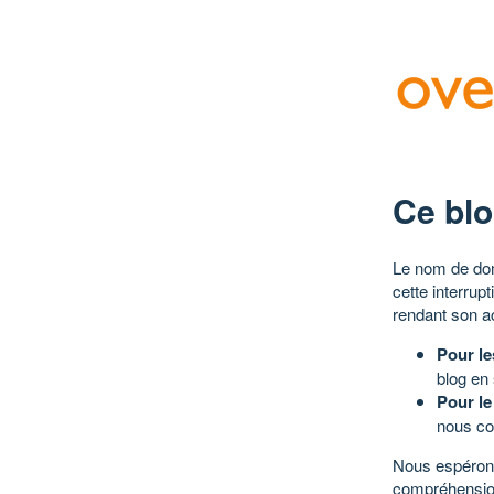
Ce blo
Le nom de dom
cette interrup
rendant son a
Pour le
blog en
Pour le
nous co
Nous espérons
compréhensio