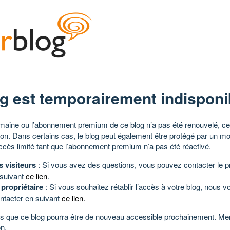
g est temporairement indisponi
aine ou l’abonnement premium de ce blog n’a pas été renouvelé, ce 
tion. Dans certains cas, le blog peut également être protégé par un m
ccès limité tant que l’abonnement premium n’a pas été réactivé.
s visiteurs
: Si vous avez des questions, vous pouvez contacter le pr
 suivant
ce lien
.
 propriétaire
: Si vous souhaitez rétablir l’accès à votre blog, nous v
ntacter en suivant
ce lien
.
 que ce blog pourra être de nouveau accessible prochainement. Mer
n.