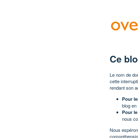
Ce blo
Le nom de dom
cette interrup
rendant son a
Pour le
blog en
Pour le
nous co
Nous espérons
compréhensio