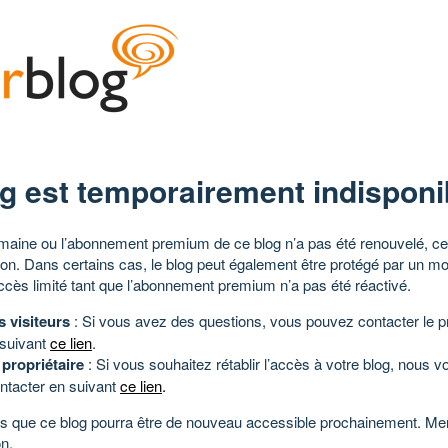
g est temporairement indisponi
aine ou l’abonnement premium de ce blog n’a pas été renouvelé, ce 
tion. Dans certains cas, le blog peut également être protégé par un m
ccès limité tant que l’abonnement premium n’a pas été réactivé.
s visiteurs
: Si vous avez des questions, vous pouvez contacter le pr
 suivant
ce lien
.
 propriétaire
: Si vous souhaitez rétablir l’accès à votre blog, nous v
ntacter en suivant
ce lien
.
 que ce blog pourra être de nouveau accessible prochainement. Mer
n.