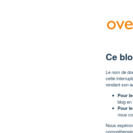
Ce blo
Le nom de dom
cette interrup
rendant son a
Pour le
blog en
Pour le
nous co
Nous espérons
compréhensio