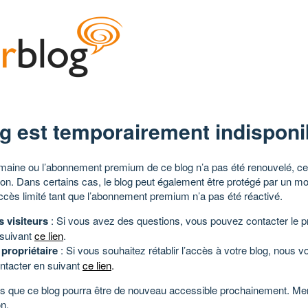
g est temporairement indisponi
aine ou l’abonnement premium de ce blog n’a pas été renouvelé, ce 
tion. Dans certains cas, le blog peut également être protégé par un m
ccès limité tant que l’abonnement premium n’a pas été réactivé.
s visiteurs
: Si vous avez des questions, vous pouvez contacter le pr
 suivant
ce lien
.
 propriétaire
: Si vous souhaitez rétablir l’accès à votre blog, nous v
ntacter en suivant
ce lien
.
 que ce blog pourra être de nouveau accessible prochainement. Mer
n.