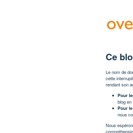
Ce blo
Le nom de dom
cette interrup
rendant son a
Pour le
blog en
Pour le
nous co
Nous espérons
compréhensio