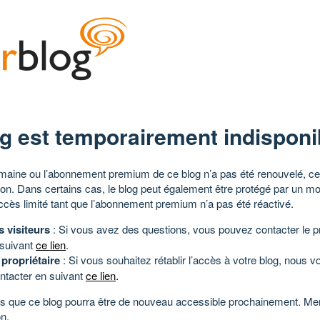
g est temporairement indisponi
aine ou l’abonnement premium de ce blog n’a pas été renouvelé, ce 
tion. Dans certains cas, le blog peut également être protégé par un m
ccès limité tant que l’abonnement premium n’a pas été réactivé.
s visiteurs
: Si vous avez des questions, vous pouvez contacter le pr
 suivant
ce lien
.
 propriétaire
: Si vous souhaitez rétablir l’accès à votre blog, nous v
ntacter en suivant
ce lien
.
 que ce blog pourra être de nouveau accessible prochainement. Mer
n.